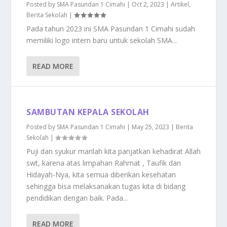
Posted by
SMA Pasundan 1 Cimahi
|
Oct 2, 2023
|
Artikel
,
Berita Sekolah
|
Pada tahun 2023 ini SMA Pasundan 1 Cimahi sudah
memiliki logo intern baru untuk sekolah SMA...
READ MORE
SAMBUTAN KEPALA SEKOLAH
Posted by
SMA Pasundan 1 Cimahi
|
May 25, 2023
|
Berita
Sekolah
|
Puji dan syukur marilah kita panjatkan kehadirat Allah
swt, karena atas limpahan Rahmat , Taufik dan
Hidayah-Nya, kita semua diberikan kesehatan
sehingga bisa melaksanakan tugas kita di bidang
pendidikan dengan baik. Pada...
READ MORE