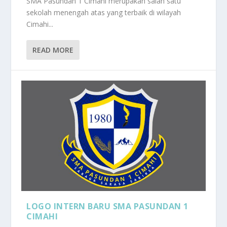
SMA Pasundan 1 Cimahi merupakan salah satu
sekolah menengah atas yang terbaik di wilayah
Cimahi...
READ MORE
LOGO INTERN BARU SMA PASUNDAN 1
CIMAHI