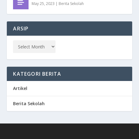
May 25, 2023
|
Berita Sekolah
ARSIP
KATEGORI BERITA
Artikel
Berita Sekolah