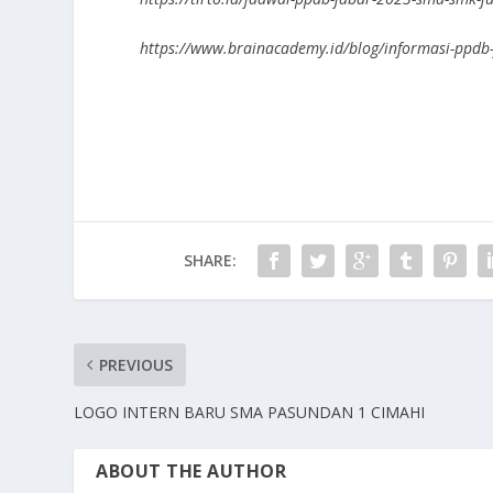
https://www.brainacademy.id/blog/informasi-ppdb
SHARE:
PREVIOUS
LOGO INTERN BARU SMA PASUNDAN 1 CIMAHI
ABOUT THE AUTHOR