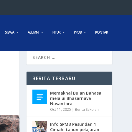
SISWA
ALUMNI
FITUR
PPDB
KONTAK
BERITA TERBARU
Memaknai Bulan Bahasa
melalui Bhasarnava
Nusantara
Oct 11, 2025
|
Berita Sekolah
Info SPMB Pasundan 1
Cimahi tahun pelajaran