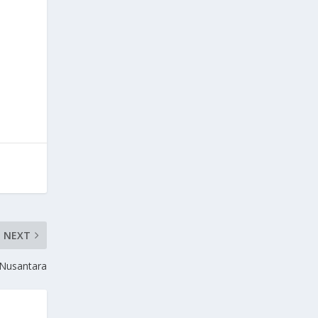
NEXT
 Nusantara