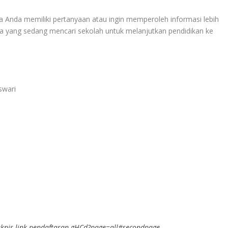
a Anda memiliki pertanyaan atau ingin memperoleh informasi lebih
da yang sedang mencari sekolah untuk melanjutkan pendidikan ke
swari
juknis-link-pendaftaran-gHCd?page=all#secondpage