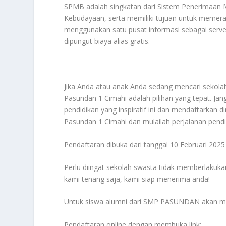
SPMB adalah singkatan dari Sistem Penerimaan M
Kebudayaan, serta memiliki tujuan untuk memerat
menggunakan satu pusat informasi sebagai server 
dipungut biaya alias gratis.
Jika Anda atau anak Anda sedang mencari sekol
Pasundan 1 Cimahi adalah pilihan yang tepat. J
pendidikan yang inspiratif ini dan mendaftarkan 
Pasundan 1 Cimahi dan mulailah perjalanan pen
Pendaftaran dibuka dari tanggal 10 Februari 2025
Perlu diingat sekolah swasta tidak memberlakukan 
kami tenang saja, kami siap menerima anda!
Untuk siswa alumni dari SMP PASUNDAN akan m
Pendaftaran online dengan membuka link: