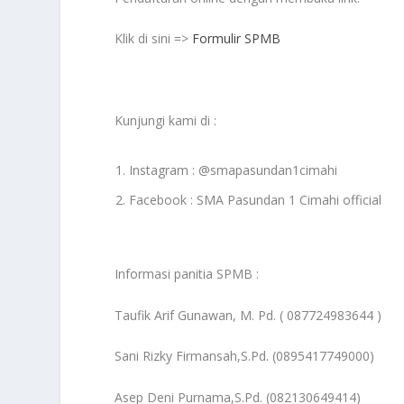
Klik di sini =>
Formulir SPMB
Kunjungi kami di :
Instagram : @smapasundan1cimahi
Facebook : SMA Pasundan 1 Cimahi official
Informasi panitia SPMB :
Taufik Arif Gunawan, M. Pd. ( 087724983644 )
Sani Rizky Firmansah,S.Pd. (0895417749000)
Asep Deni Purnama,S.Pd. (082130649414)