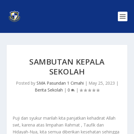
SAMBUTAN KEPALA
SEKOLAH
Posted by
SMA Pasundan 1 Cimahi
|
May 25, 2023
|
Berita Sekolah
|
0
|
Puji dan syukur marilah kita panjatkan kehadirat Allah
swt, karena atas limpahan Rahmat , Taufik dan
Hidayah-Nya, kita semua diberikan kesehatan sehingga