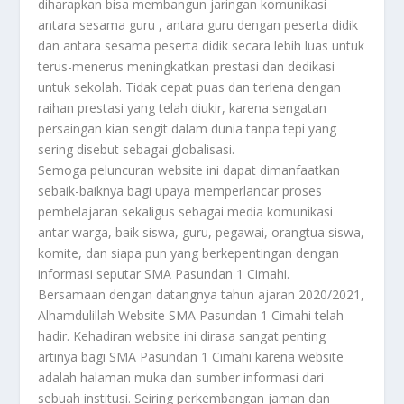
diharapkan bisa membangun jaringan komunikasi
antara sesama guru , antara guru dengan peserta didik
dan antara sesama peserta didik secara lebih luas untuk
terus-menerus meningkatkan prestasi dan dedikasi
untuk sekolah. Tidak cepat puas dan terlena dengan
raihan prestasi yang telah diukir, karena sengatan
persaingan kian sengit dalam dunia tanpa tepi yang
sering disebut sebagai globalisasi.
Semoga peluncuran website ini dapat dimanfaatkan
sebaik-baiknya bagi upaya memperlancar proses
pembelajaran sekaligus sebagai media komunikasi
antar warga, baik siswa, guru, pegawai, orangtua siswa,
komite, dan siapa pun yang berkepentingan dengan
informasi seputar SMA Pasundan 1 Cimahi.
Bersamaan dengan datangnya tahun ajaran 2020/2021,
Alhamdulillah Website SMA Pasundan 1 Cimahi telah
hadir. Kehadiran website ini dirasa sangat penting
artinya bagi SMA Pasundan 1 Cimahi karena website
adalah halaman muka dan sumber informasi dari
sebuah institusi. Seiring perkembangan jaman dan