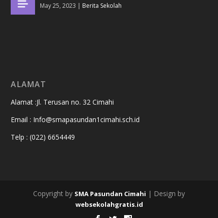
May 25, 2023
|
Berita Sekolah
ALAMAT
Alamat :Jl. Terusan no. 32 Cimahi
Email : Info@smapasundan1cimahi.sch.id
Telp : (022) 6654449
Copyright by
| Design by
SMA Pasundan Cimahi
websekolahgratis.id