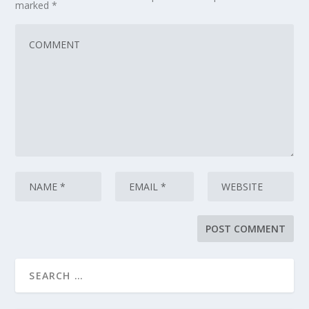
marked
*