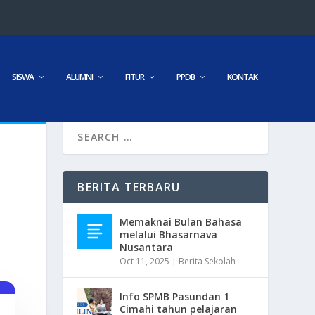
SISWA
ALUMNI
FITUR
PPDB
KONTAK
BERITA TERBARU
Memaknai Bulan Bahasa
melalui Bhasarnava
Nusantara
Oct 11, 2025
|
Berita Sekolah
Info SPMB Pasundan 1
Cimahi tahun pelajaran