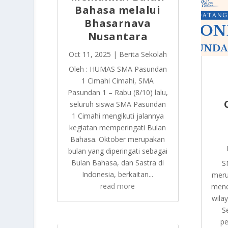
Bahasa melalui
Bhasarnava
Nusantara
Oct 11, 2025
|
Berita Sekolah
Oleh : HUMAS SMA Pasundan
1 Cimahi Cimahi, SMA
Pasundan 1 – Rabu (8/10) lalu,
seluruh siswa SMA Pasundan
1 Cimahi mengikuti jalannya
kegiatan memperingati Bulan
Bahasa. Oktober merupakan
bulan yang diperingati sebagai
Bulan Bahasa, dan Sastra di
S
Indonesia, berkaitan...
meru
read more
mene
wila
S
pe