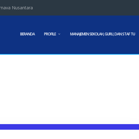
rnava Nusantara
BERANDA
PROFILE
MANAJEMEN SEKOLAH, GURU, DAN STAF TU