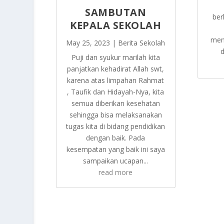
SAMBUTAN
ber
KEPALA SEKOLAH
men
May 25, 2023
|
Berita Sekolah
d
Puji dan syukur marilah kita
panjatkan kehadirat Allah swt,
karena atas limpahan Rahmat
, Taufik dan Hidayah-Nya, kita
semua diberikan kesehatan
sehingga bisa melaksanakan
tugas kita di bidang pendidikan
dengan baik. Pada
kesempatan yang baik ini saya
sampaikan ucapan...
read more