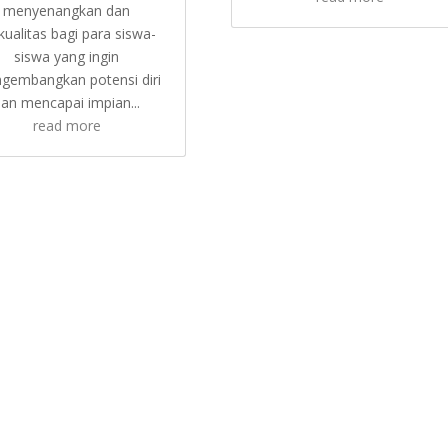
menyenangkan dan
kualitas bagi para siswa-
siswa yang ingin
gembangkan potensi diri
an mencapai impian...
read more