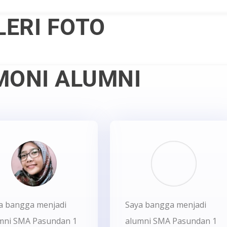
LERI FOTO
MONI ALUMNI
a bangga menjadi
Saya bangga menjadi
mni SMA Pasundan 1
alumni SMA Pasundan 1