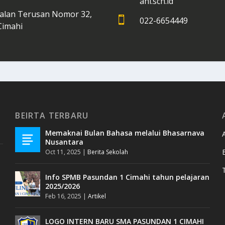
ahi.sch.id
Jalan Terusan Nomor 32,

022-6654449
Cimahi
BEIRTA TERBARU
Memaknai Bulan Bahasa melalui Bhasarnava
Nusantara
Oct 11, 2025
|
Berita Sekolah
Info SPMB Pasundan 1 Cimahi tahun pelajaran
2025/2026
Feb 16, 2025
|
Artikel
LOGO INTERN BARU SMA PASUNDAN 1 CIMAHI