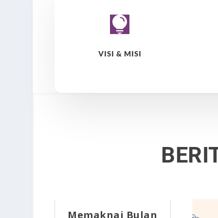

VISI & MISI
BERI
Memaknai Bulan