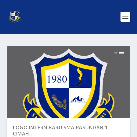
INFO SPMB PASUNDAN 1 CIMAHI TAHUN
LOGO INTERN BARU SMA PASUNDAN 1
PELAJARAN 2025/2...
CIMAHI