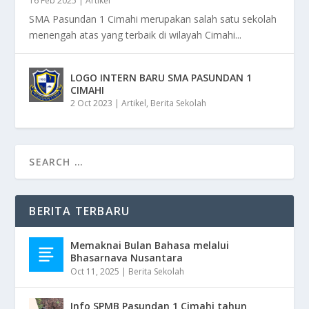
16 Feb 2025
|
Artikel
SMA Pasundan 1 Cimahi merupakan salah satu sekolah
menengah atas yang terbaik di wilayah Cimahi...
LOGO INTERN BARU SMA PASUNDAN 1
CIMAHI
2 Oct 2023
|
Artikel
,
Berita Sekolah
BERITA TERBARU
Memaknai Bulan Bahasa melalui
Bhasarnava Nusantara
Oct 11, 2025
|
Berita Sekolah
Info SPMB Pasundan 1 Cimahi tahun